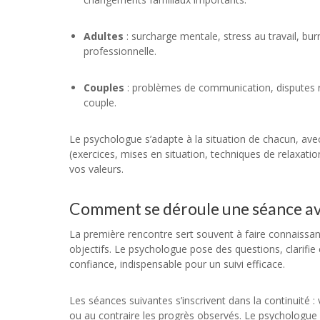
Adultes
: surcharge mentale, stress au travail, bur
professionnelle.
Couples
: problèmes de communication, disputes ré
couple.
Le psychologue s’adapte à la situation de chacun, avec
(exercices, mises en situation, techniques de relaxatio
vos valeurs.
Comment se déroule une séance av
La première rencontre sert souvent à faire connaissa
objectifs. Le psychologue pose des questions, clarifie
confiance, indispensable pour un suivi efficace.
Les séances suivantes s’inscrivent dans la continuité :
ou au contraire les progrès observés. Le psychologue