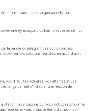
es émotions, transition de vie personnelle ou
retrouver une dynamique plus harmonieuse au sein du
sur la parole ou intégrant des outils concrets
 et à trouver des solutions réalistes, en accord avec
 vos difficultés actuelles, vos attentes et vos
s d’échange permet d’instaurer une relation de
consultation, les situations qui vous ont posé problème
aux repères et vous propose des pistes pour agir