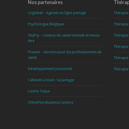
Nos partenaires
Thérapi
Logidesk – Agenda en ligne partagé
Thérapie 
Psychologue Belgique
Thérapie 
VitaPsy – Centres de santé mentale et mieux-
Thérapie 
être
Thérapie
Privium – Services pour les professionnels de
santé
Thérapie 
Développement personnel
Thérapie
Cabinets à louer / à partager
Centre Tulipe
OfficePlus Business Centres