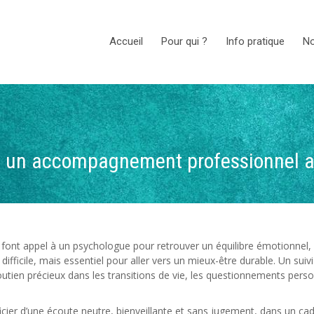
Accueil
Pour qui ?
Info pratique
No
: un accompagnement professionnel au
 font appel à un psychologue pour retrouver un équilibre émotionnel,
ifficile, mais essentiel pour aller vers un mieux-être durable. Un su
utien précieux dans les transitions de vie, les questionnements personn
ier d’une écoute neutre, bienveillante et sans jugement, dans un cadre