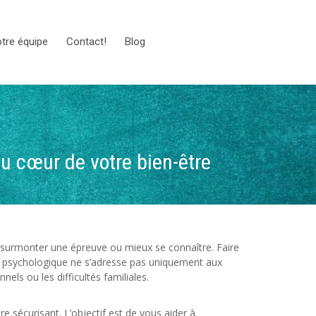
tre équipe
Contact!
Blog
 cœur de votre bien-être
 surmonter une épreuve ou mieux se connaître. Faire
ivi psychologique ne s’adresse pas uniquement aux
els ou les difficultés familiales.
 sécurisant. L’objectif est de vous aider à