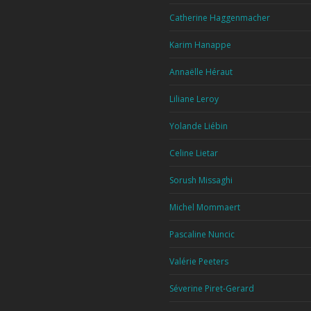
Catherine Haggenmacher
Karim Hanappe
Annaëlle Héraut
Liliane Leroy
Yolande Liébin
Celine Lietar
Sorush Missaghi
Michel Mommaert
Pascaline Nuncic
Valérie Peeters
Séverine Piret-Gerard