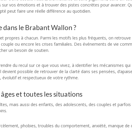
sur vos émotions et à trouver des pistes concrètes pour avancer. Que
 peut faire une réelle différence au quotidien.
 dans le Brabant Wallon ?
 propres à chacun. Parmi les motifs les plus fréquents, on retrouve le
ts de couple ou encore les crises familiales. Des événements de vie com
her un besoin de soutien.
ndre du recul sur ce que vous vivez, à identifier les mécanismes qui
il devient possible de retrouver de la clarté dans ses pensées, d’apai
 évolutif et respectueux de votre rythme.
ges et toutes les situations
es, mais aussi des enfants, des adolescents, des couples et parfois 
ins.
 harcèlement, phobies, troubles du comportement, anxiété, manque de 