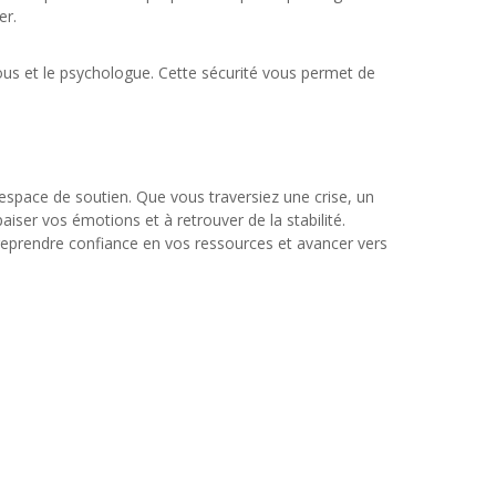
er.
vous et le psychologue. Cette sécurité vous permet de
e espace de soutien. Que vous traversiez une crise, un
iser vos émotions et à retrouver de la stabilité.
reprendre confiance en vos ressources et avancer vers