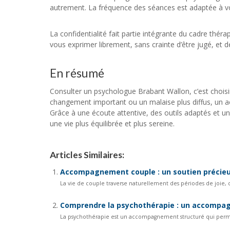
autrement. La fréquence des séances est adaptée à vos b
La confidentialité fait partie intégrante du cadre thé
vous exprimer librement, sans crainte d’être jugé, et d
En résumé
Consulter un psychologue Brabant Wallon, c’est choisir 
changement important ou un malaise plus diffus, un acc
Grâce à une écoute attentive, des outils adaptés et 
une vie plus équilibrée et plus sereine.
Articles Similaires:
Accompagnement couple : un soutien précieux
La vie de couple traverse naturellement des périodes de joie, 
Comprendre la psychothérapie : un accompagn
La psychothérapie est un accompagnement structuré qui permet 