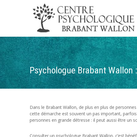
Psychologue Brabant Wallon 
Dans le Brabant Wallon, de plus en plus de personnes
cette démarche est souvent un pas important, parfois d
personnes en grande détresse : il peut aussi être un so
Consulter un psychologue Brabant Wallon, c’est bénéfic