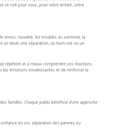
 ce soit pour vous, pour votre enfant, votre
 stress, l’anxiété, les troubles du sommeil, la
me un deuil, une séparation, un burn-out ou un
 se répètent et à mieux comprendre vos réactions.
ser les émotions envahissantes et de renforcer la
des familles. Chaque public bénéficie d’une approche
confiance en soi, séparation des parents ou