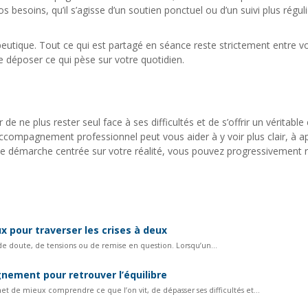
esoins, qu’il s’agisse d’un soutien ponctuel ou d’un suivi plus réguli
rapeutique. Tout ce qui est partagé en séance reste strictement entre 
e déposer ce qui pèse sur votre quotidien.
de ne plus rester seul face à ses difficultés et de s’offrir un véritabl
ompagnement professionnel peut vous aider à y voir plus clair, à apa
une démarche centrée sur votre réalité, vous pouvez progressivement 
 pour traverser les crises à deux
de doute, de tensions ou de remise en question. Lorsqu’un...
ement pour retrouver l’équilibre
de mieux comprendre ce que l’on vit, de dépasser ses difficultés et...