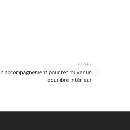
..
SUIVANT
un accompagnement pour retrouver un
équilibre intérieur