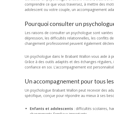
comprendre ce que vous traversez, à mettre des mots 
adolescent ou votre couple, un accompagnement adapté
Pourquoi consulter un psychologue
Les raisons de consulter un psychologue sont variées et
dépression, les difficultés relationnelles, les confli
changement professionnel peuvent également déclenc
Un psychologue dans le Brabant Wallon vous aide à pre
Grâce à des outils adaptés et des échanges réguliers, 
confiance en soi. L’accompagnement est personnalisé,
Un accompagnement pour tous les â
Un psychologue Brabant Wallon peut recevoir des adult
spécifique, conçue pour répondre au mieux à ses beso
Enfants et adolescents
: difficultés scolaires,
changements familiaux importants.