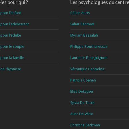
es pour qui ?
Les psychologues du centr
pour l’enfant
Céline Aerts
pour l’adolescent
Sahar Bahmad
pour l’adulte
Myriam Bassalah
 pour le couple
Philippe Boucharessas
pour la famille
Laurence Bourguignon
 de l’hypnose
Véronique Cappeliez
Patricia Coenen
Elise Dekeyser
Sylvia De Turck
Aline De Witte
Christine Eeckman