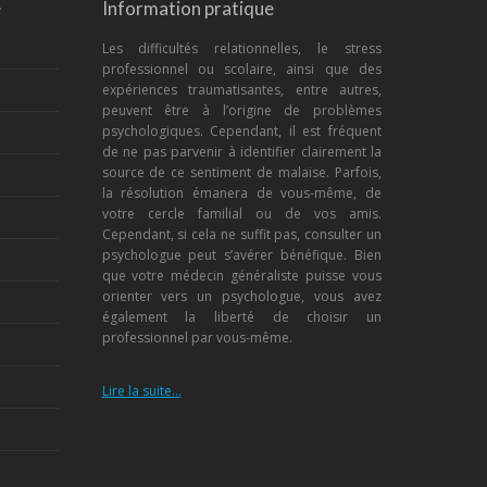
e
Information pratique
Les difficultés relationnelles, le stress
professionnel ou scolaire, ainsi que des
expériences traumatisantes, entre autres,
peuvent être à l’origine de problèmes
psychologiques. Cependant, il est fréquent
de ne pas parvenir à identifier clairement la
source de ce sentiment de malaise. Parfois,
la résolution émanera de vous-même, de
votre cercle familial ou de vos amis.
Cependant, si cela ne suffit pas, consulter un
psychologue peut s’avérer bénéfique. Bien
que votre médecin généraliste puisse vous
orienter vers un psychologue, vous avez
également la liberté de choisir un
professionnel par vous-même.
Lire la suite…