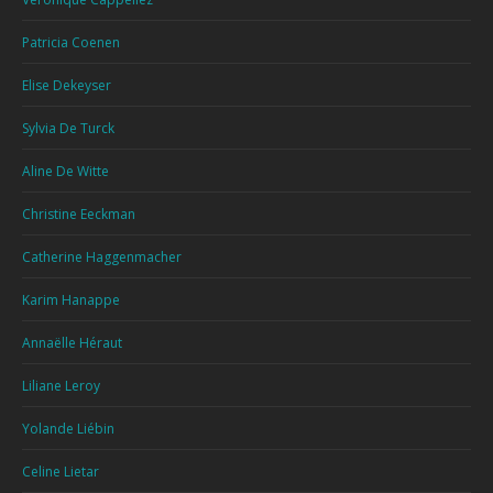
Patricia Coenen
Elise Dekeyser
Sylvia De Turck
Aline De Witte
Christine Eeckman
Catherine Haggenmacher
Karim Hanappe
Annaëlle Héraut
Liliane Leroy
Yolande Liébin
Celine Lietar