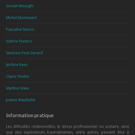
Sorush Missaghi
Michel Mommaert
Pascaline Nuncic
Valérie Peeters
Séverine Piret-Gerard
Jérôme Raes
Claire Thielen
Martine Visée
Justine Wauthelet
Information pratique
Les difficultés relationnelles, le stress professionnel ou scolaire, ainsi
que des expériences traumatisantes, entre autres, peuvent être à