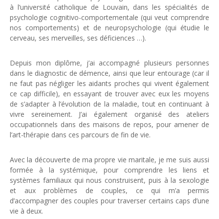
à l’université catholique de Louvain, dans les spécialités de
psychologie cognitivo-comportementale (qui veut comprendre
nos comportements) et de neuropsychologie (qui étudie le
cerveau, ses merveilles, ses déficiences …).
Depuis mon diplôme, j’ai accompagné plusieurs personnes
dans le diagnostic de démence, ainsi que leur entourage (car il
ne faut pas négliger les aidants proches qui vivent également
ce cap difficile), en essayant de trouver avec eux les moyens
de s’adapter à l’évolution de la maladie, tout en continuant à
vivre sereinement. J’ai également organisé des ateliers
occupationnels dans des maisons de repos, pour amener de
l’art-thérapie dans ces parcours de fin de vie.
Avec la découverte de ma propre vie maritale, je me suis aussi
formée à la systémique, pour comprendre les liens et
systèmes familiaux qui nous construisent, puis à la sexologie
et aux problèmes de couples, ce qui m’a permis
d’accompagner des couples pour traverser certains caps d’une
vie à deux.
psychologue Genappe