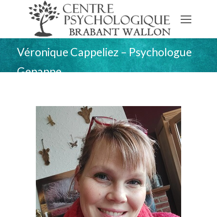
Véronique Cappeliez – Psychologue
Genappe