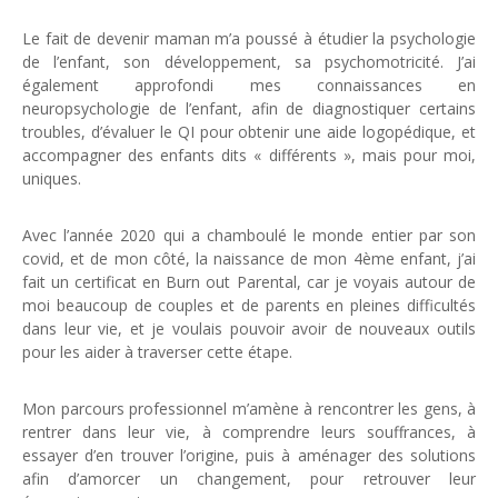
Le fait de devenir maman m’a poussé à étudier la psychologie
de l’enfant, son développement, sa psychomotricité. J’ai
également approfondi mes connaissances en
neuropsychologie de l’enfant, afin de diagnostiquer certains
troubles, d’évaluer le QI pour obtenir une aide logopédique, et
accompagner des enfants dits « différents », mais pour moi,
uniques.
psychologue Genappe
Avec l’année 2020 qui a chamboulé le monde entier par son
covid, et de mon côté, la naissance de mon 4ème enfant, j’ai
fait un certificat en Burn out Parental, car je voyais autour de
moi beaucoup de couples et de parents en pleines difficultés
dans leur vie, et je voulais pouvoir avoir de nouveaux outils
pour les aider à traverser cette étape.
Mon parcours professionnel m’amène à rencontrer les gens, à
rentrer dans leur vie, à comprendre leurs souffrances, à
essayer d’en trouver l’origine, puis à aménager des solutions
afin d’amorcer un changement, pour retrouver leur