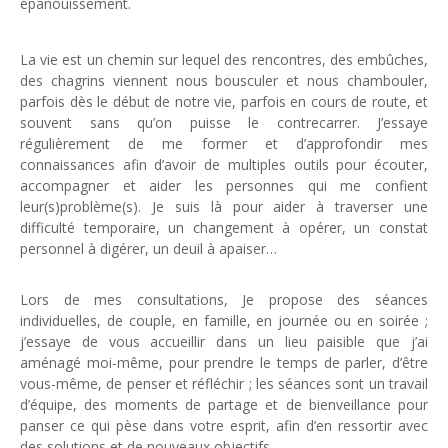
épanouissement.
psychologue Genappe
La vie est un chemin sur lequel des rencontres, des embûches,
des chagrins viennent nous bousculer et nous chambouler,
parfois dès le début de notre vie, parfois en cours de route, et
souvent sans qu’on puisse le contrecarrer. J’essaye
régulièrement de me former et d’approfondir mes
connaissances afin d’avoir de multiples outils pour écouter,
accompagner et aider les personnes qui me confient
leur(s)problème(s). Je suis là pour aider à traverser une
difficulté temporaire, un changement à opérer, un constat
personnel à digérer, un deuil à apaiser…
Lors de mes consultations, Je propose des séances
individuelles, de couple, en famille, en journée ou en soirée ;
j’essaye de vous accueillir dans un lieu paisible que j’ai
aménagé moi-même, pour prendre le temps de parler, d’être
vous-même, de penser et réfléchir ; les séances sont un travail
d’équipe, des moments de partage et de bienveillance pour
panser ce qui pèse dans votre esprit, afin d’en ressortir avec
des solutions et de nouveaux objectifs.