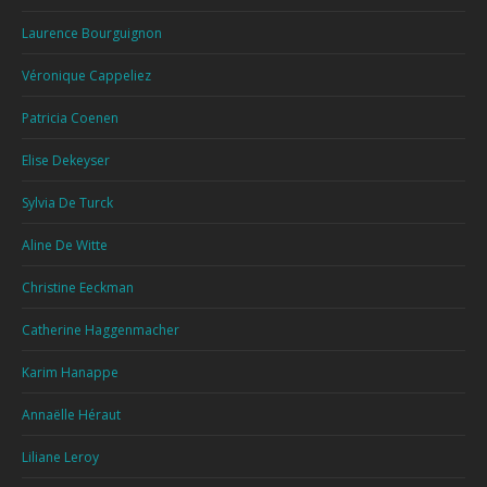
Laurence Bourguignon
Véronique Cappeliez
Patricia Coenen
Elise Dekeyser
Sylvia De Turck
Aline De Witte
Christine Eeckman
Catherine Haggenmacher
Karim Hanappe
Annaëlle Héraut
Liliane Leroy