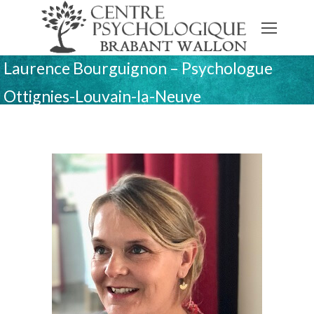
Laurence Bourguignon – Psychologue
Ottignies-Louvain-la-Neuve