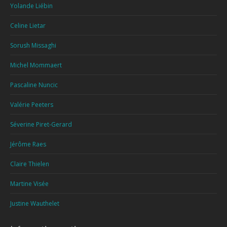
Yolande Liébin
Celine Lietar
Sorush Missaghi
Michel Mommaert
Pascaline Nuncic
Valérie Peeters
Séverine Piret-Gerard
Jérôme Raes
Claire Thielen
Martine Visée
Justine Wauthelet