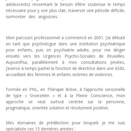
adolescents) ressentant le besoin d’être soutenue le temps
nécessaire pour y voir plus clair, traverser une période difficile,
surmonter des angoisses.
psychologue ottignies-louvain-la-
neuve
Mon parcours professionnel a commencé en 2001. J’ai débuté
en tant que psychologue dans une institution psychiatrique
pour enfants, puis en psychiatrie adulte, pour me diriger
ensuite vers les Urgences Psycho-Sociales de Bruxelles.
Aujourd’hui, parallèlement à mes consultations privées,
j’exerce à temps partiel la fonction de directrice dans une ASBL
accueillant des femmes et enfants victimes de violences.
Formée en PNL, en Thérapie Brève, à l’approche sensorielle
de type « Snoezelen » et à la Pleine Conscience, mon
approche se veut surtout centrée sur la personne,
pragmatique, orientée solution et résolument positive.
Mes domaines de prédilection pour lesquels je me suis
spécialisée ces 15 dernières années :