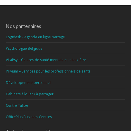
Nos partenaires
Logidesk – Agenda en ligne partagé
Psychologue Belgique
VitaPsy – Centres de santé mentale et mieux-être
Privium – Services pour les professionnels de santé
Développement personnel
Cabinets à louer / à partager
Centre Tulipe
OfficePlus Business Centres