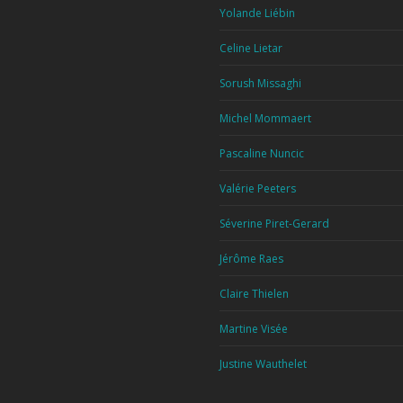
Yolande Liébin
Celine Lietar
Sorush Missaghi
Michel Mommaert
Pascaline Nuncic
Valérie Peeters
Séverine Piret-Gerard
Jérôme Raes
Claire Thielen
Martine Visée
Justine Wauthelet