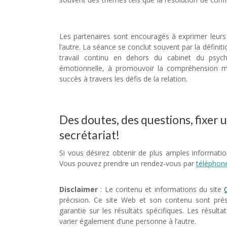
couple psychologue
Les partenaires sont encouragés à exprimer leurs
l’autre. La séance se conclut souvent par la définiti
travail continu en dehors du cabinet du psych
émotionnelle, à promouvoir la compréhension mut
succès à travers les défis de la relation.
thérapie c
Des doutes, des questions, fixer
secrétariat!
Si vous désirez obtenir de plus amples informatio
Vous pouvez prendre un rendez-vous par
téléphon
Disclaimer
: Le contenu et informations du site
précision. Ce site Web et son contenu sont prés
garantie sur les résultats spécifiques. Les résult
varier également d’une personne à l’autre.