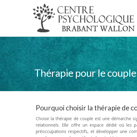
Thérapie pour le coupl
Pourquoi choisir la thérapie de c
Choisir la thérapie de couple est une démarche sig
relationnels. Elle offre un espace dédié où les
préoccupations respectifs, et développer une com