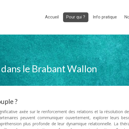
Accueil
Pour qui ?
Info pratique
No
e dans le Brabant Wallon
ouple ?
thérapie couple
nificative axée sur le renforcement des relations et la résolution de
 partenaires peuvent communiquer ouvertement, explorer leurs bes
préhension plus profonde de leur dynamique relationnelle. La thér