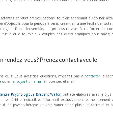
 attentes et leurs préoccupations, tout en apprenant à écouter act
on d’objectifs pour la période à venir, créant ainsi une feuille de route
ologue. Dans l’ensemble, le processus vise à renforcer la con
uelle et à fournir aux couples des outils pratiques pour navigu
ouple psychologue
 un rendez-vous? Prenez contact avec le
ns ou si vous avez des questions, n’hésitez pas à
contacter
le secré
e
ou en
envoyant un email
à notre secrétariat.
Centre Psychologique Brabant Wallon
ont été élaborés avec la plus
entés à titre indicatif et informatif exclusivement et ne donnent
ats d’une psychothérapie peuvent varier selon plusieurs facteurs et 