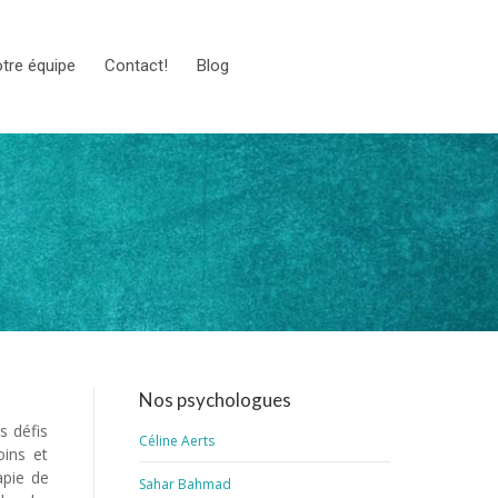
tre équipe
Contact!
Blog
Nos psychologues
s défis
Céline Aerts
oins et
apie de
Sahar Bahmad