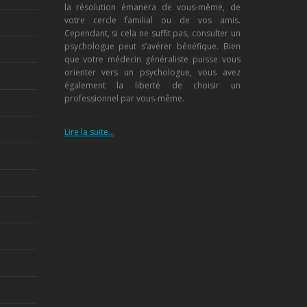
la résolution émanera de vous-même, de
votre cercle familial ou de vos amis.
Cependant, si cela ne suffit pas, consulter un
psychologue peut s’avérer bénéfique. Bien
que votre médecin généraliste puisse vous
orienter vers un psychologue, vous avez
également la liberté de choisir un
professionnel par vous-même.
Lire la suite…