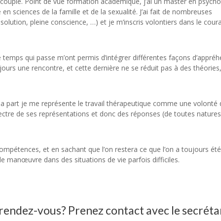
n couple. Point de vue formation académique, j’ai un master en psycho
 en sciences de la famille et de la sexualité. J’ai fait de nombreuses
olution, pleine conscience, …) et je m’inscris volontiers dans le cour
 le temps qui passe m’ont permis d’intégrer différentes façons d’appréh
urs une rencontre, et cette dernière ne se réduit pas à des théories,
a part je me représente le travail thérapeutique comme une volonté d
e spectre de ses représentations et donc des réponses (de toutes nature
psy
compétences, et en sachant que l’on restera ce que l’on a toujours ét
de manœuvre dans des situations de vie parfois difficiles.
Psychologue
 rendez-vous? Prenez contact avec le secréta