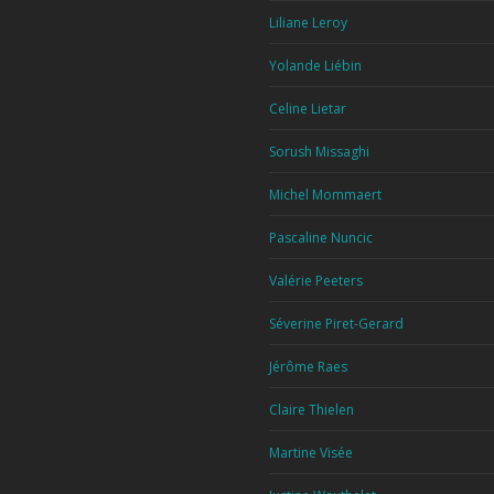
Liliane Leroy
Yolande Liébin
Celine Lietar
Sorush Missaghi
Michel Mommaert
Pascaline Nuncic
Valérie Peeters
Séverine Piret-Gerard
Jérôme Raes
Claire Thielen
Martine Visée