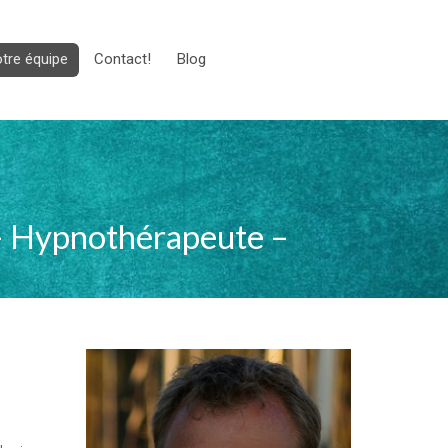
tre équipe
Contact!
Blog
– Hypnothérapeute –