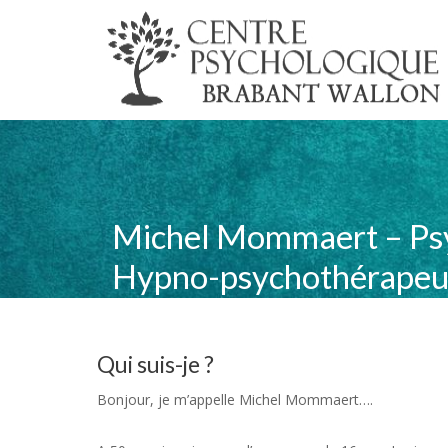
Michel Mommaert – Ps
Hypno-psychothérapeu
Qui suis-je ?
Psychologue Waterloo
Bonjour, je m’appelle Michel Mommaert….
Psycholog