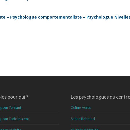
ute – Psychologue comportementaliste – Psychologue Nivelle
es pour qui ?
Les psychologues du centr
pour l’enfant
Céline Aerts
pour l’adolescent
Sahar Bahmad