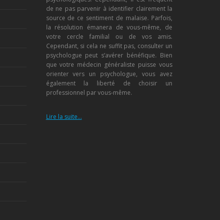
de ne pas parvenir à identifier clairement la
source de ce sentiment de malaise. Parfois,
la résolution émanera de vous-même, de
votre cercle familial ou de vos amis.
Cependant, si cela ne suffit pas, consulter un
psychologue peut s’avérer bénéfique. Bien
que votre médecin généraliste puisse vous
orienter vers un psychologue, vous avez
également la liberté de choisir un
professionnel par vous-même.
Lire la suite…