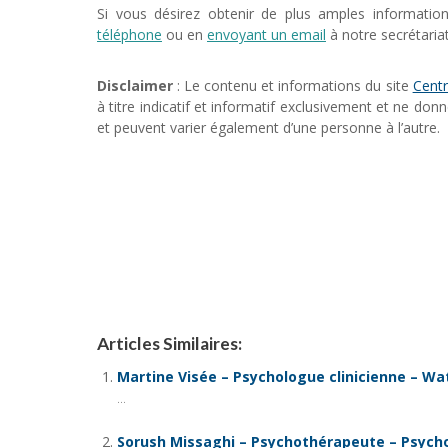
Si vous désirez obtenir de plus amples informatio
téléphone
ou en
envoyant un email
à notre secrétariat
Disclaimer
: Le contenu et informations du site
Centr
à titre indicatif et informatif exclusivement et ne don
et peuvent varier également d’une personne à l’autre.
Psychologue Waterloo, psy
Articles Similaires:
Martine Visée – Psychologue clinicienne – Wa
...
Sorush Missaghi – Psychothérapeute – Psych