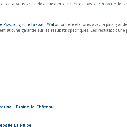
ns ou si vous avez des questions, n’hésitez pas à
contacter
le se
.
e Psychologique Brabant Wallon
ont été élaborés avec la plus grand
nent aucune garantie sur les résultats spécifiques. Les résultats d’un
terloo – Braine-le-Château
ologue La Hulpe