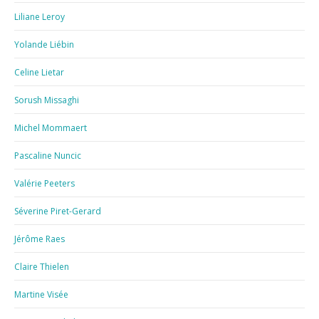
Liliane Leroy
Yolande Liébin
Celine Lietar
Sorush Missaghi
Michel Mommaert
Pascaline Nuncic
Valérie Peeters
Séverine Piret-Gerard
Jérôme Raes
Claire Thielen
Martine Visée