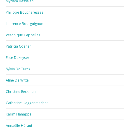
Myriam Bassalah
Philippe Boucharessas
Laurence Bourguignon
Véronique Cappeliez
Patricia Coenen
Elise Dekeyser
Sylvia De Turck
Aline De Witte
Christine Eeckman
Catherine Haggenmacher
Karim Hanappe
Annaëlle Héraut