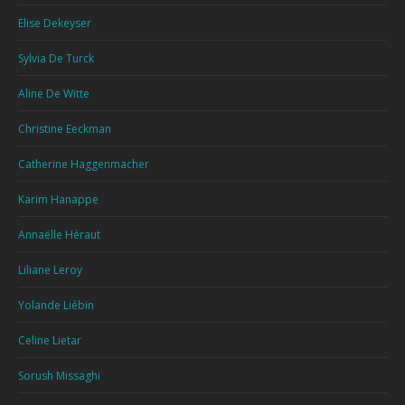
Elise Dekeyser
Sylvia De Turck
Aline De Witte
Christine Eeckman
Catherine Haggenmacher
Karim Hanappe
Annaëlle Héraut
Liliane Leroy
Yolande Liébin
Celine Lietar
Sorush Missaghi