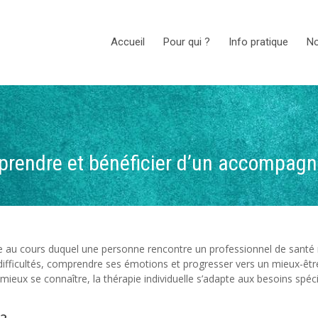
Accueil
Pour qui ?
Info pratique
No
omprendre et bénéficier d’un accompag
ue au cours duquel une personne rencontre un professionnel de santé 
difficultés, comprendre ses émotions et progresser vers un mieux-être
mieux se connaître, la thérapie individuelle s’adapte aux besoins spé