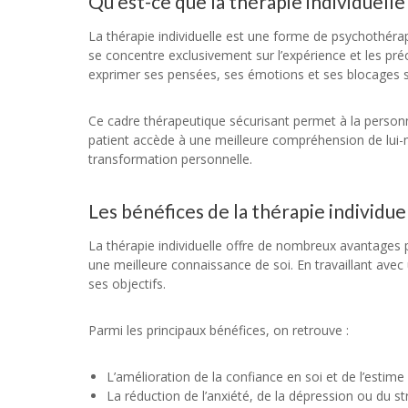
Qu’est-ce que la thérapie individuelle 
La thérapie individuelle est une forme de psychothérapi
se concentre exclusivement sur l’expérience et les pr
exprimer ses pensées, ses émotions et ses blocages s
Ce cadre thérapeutique sécurisant permet à la personn
patient accède à une meilleure compréhension de lui-
transformation personnelle.
Les bénéfices de la thérapie individue
La thérapie individuelle offre de nombreux avantages p
une meilleure connaissance de soi. En travaillant avec 
ses objectifs.
Parmi les principaux bénéfices, on retrouve :
L’amélioration de la confiance en soi et de l’estime
La réduction de l’anxiété, de la dépression ou du st