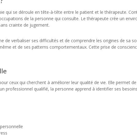
?
e qui se déroule en tête-à-tête entre le patient et le thérapeute. Con
éoccupations de la personne qui consulte. Le thérapeute crée un envi
ans crainte de jugement.
e de verbaliser ses difficultés et de comprendre les origines de sa s
même et de ses patterns comportementaux. Cette prise de conscience 
lle
our ceux qui cherchent à améliorer leur qualité de vie. Elle permet d
un professionnel qualifié, la personne apprend à identifier ses besoins
 personnelle
ress