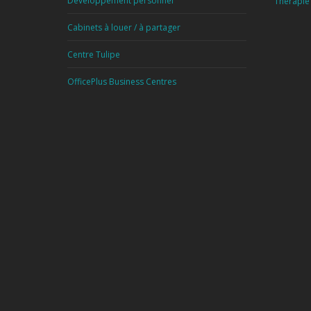
Développement personnel
Thérapie
Cabinets à louer / à partager
Centre Tulipe
OfficePlus Business Centres