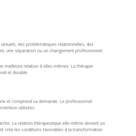
s sexuels, des problématiques relationnelles, des
nfant, une séparation ou un changement professionnel.
ne meilleure relation à elles-mêmes. La thérapie
ondi et durable.
sonne et comprend sa demande. Le professionnel
rvention utilisées.
rche. La relation thérapeutique elle-même devient un
ient crée les conditions favorables à la transformation