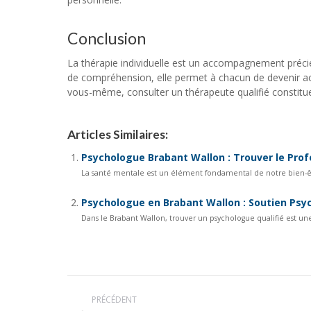
Conclusion
La thérapie individuelle est un accompagnement précie
de compréhension, elle permet à chacun de devenir act
vous-même, consulter un thérapeute qualifié constitu
Articles Similaires:
Psychologue Brabant Wallon : Trouver le Pro
La santé mentale est un élément fondamental de notre bien-être
Psychologue en Brabant Wallon : Soutien Psyc
Dans le Brabant Wallon, trouver un psychologue qualifié est une
Navigation
PRÉCÉDENT
article