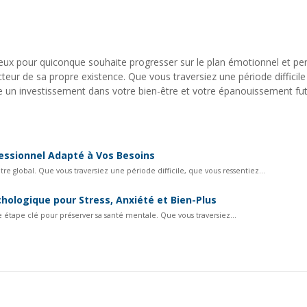
ux pour quiconque souhaite progresser sur le plan émotionnel et pers
eur de sa propre existence. Que vous traversiez une période difficil
e un investissement dans votre bien-être et votre épanouissement fut
fessionnel Adapté à Vos Besoins
 global. Que vous traversiez une période difficile, que vous ressentiez...
hologique pour Stress, Anxiété et Bien-Plus
 étape clé pour préserver sa santé mentale. Que vous traversiez...