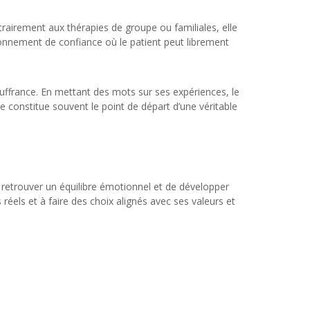
trairement aux thérapies de groupe ou familiales, elle
ronnement de confiance où le patient peut librement
ouffrance. En mettant des mots sur ses expériences, le
constitue souvent le point de départ d’une véritable
e retrouver un équilibre émotionnel et de développer
 réels et à faire des choix alignés avec ses valeurs et