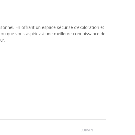
onnel. En offrant un espace sécurisé d’exploration et
e ou que vous aspiriez à une meilleure connaissance de
ur.
SUIVANT