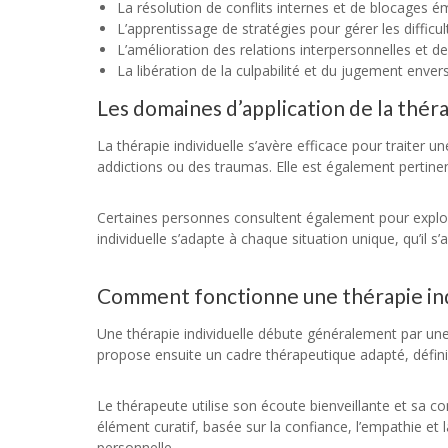
La résolution de conflits internes et de blocages 
L’apprentissage de stratégies pour gérer les difficu
L’amélioration des relations interpersonnelles et 
La libération de la culpabilité et du jugement env
Les domaines d’application de la théra
La thérapie individuelle s’avère efficace pour traiter 
addictions ou des traumas. Elle est également pertinen
Certaines personnes consultent également pour explorer
individuelle s’adapte à chaque situation unique, qu’il s
Comment fonctionne une thérapie ind
Une thérapie individuelle débute généralement par un
propose ensuite un cadre thérapeutique adapté, défini 
Le thérapeute utilise son écoute bienveillante et sa
élément curatif, basée sur la confiance, l’empathie et l
personnelle.